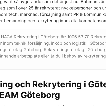
ig varit så avgörande som det är just nu. Bohmans är 
ag som i över 25 år rekryterat nyckelpersoner och uni
inom tech, marknad, försäljning samt PR & kommunika
er bemanning och rekrytering inom alla kompetenso
 HAGA Rekrytering i Göteborg är: 1006 53 70 Rekryte
r inom teknik försäljning, inköp och logistik i Götebo
ingsföretag Göteborg Rekryteringsföretag i Göteborg
nnande arbetsplats eller är du i behov av rekrytering t
ng och Rekrytering i Göt
EAM Göteborg