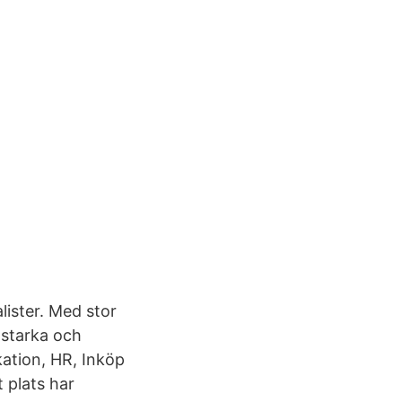
alister. Med stor
 starka och
ation, HR, Inköp
 plats har