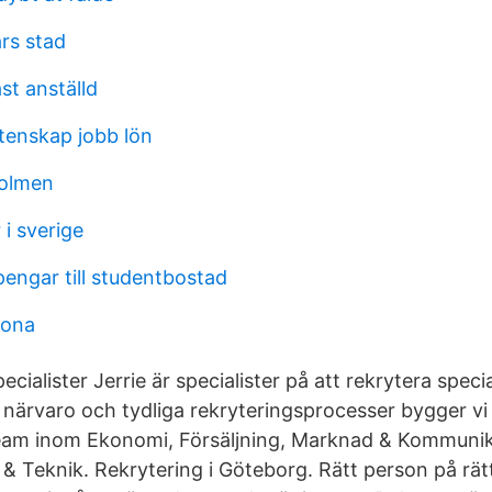
rs stad
ast anställd
tenskap jobb lön
holmen
 i sverige
pengar till studentbostad
rona
ecialister Jerrie är specialister på att rekrytera speci
v närvaro och tydliga rekryteringsprocesser bygger vi
eam inom Ekonomi, Försäljning, Marknad & Kommunik
 & Teknik. Rekrytering i Göteborg. Rätt person på rätt