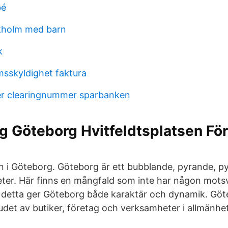
bé
kholm med barn
k
skyldighet faktura
 clearingnummer sparbanken
g Göteborg Hvitfeldtsplatsen Fö
 i Göteborg. Göteborg är ett bubblande, pyrande, p
eter. Här finns en mångfald som inte har någon mot
 detta ger Göteborg både karaktär och dynamik. Göt
udet av butiker, företag och verksamheter i allmänhet