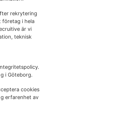
efter rekrytering
 företag i hela
cruitive är vi
tion, teknisk
tegritetspolicy.
g i Göteborg.
cceptera cookies
ng erfarenhet av