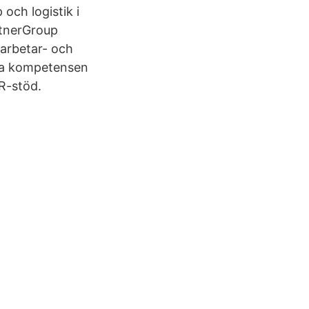
 och logistik i
rtnerGroup
arbetar- och
ala kompetensen
R-stöd.