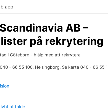
eb.app
 Scandinavia AB –
lister på rekrytering
tag i Göteborg - hjälp med att rekrytera
040 - 66 55 100. Helsingborg. Se karta 040 - 66 55 
ision
dybt at falde