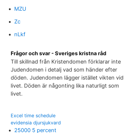
MZU
Zc
nLkf
Frågor och svar - Sveriges kristna råd
Till skillnad från Kristendomen förklarar inte
Judendomen i detalj vad som händer efter
döden. Judendomen lägger istället vikten vid
livet. Döden är någonting lika naturligt som
livet.
Excel time schedule
evidensia djursjukvard
25000 5 percent