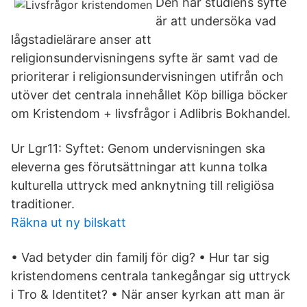
Den här studiens syfte
är att undersöka vad
lågstadielärare anser att
religionsundervisningens syfte är samt vad de
prioriterar i religionsundervisningen utifrån och
utöver det centrala innehållet Köp billiga böcker
om Kristendom + livsfrågor i Adlibris Bokhandel.
Ur Lgr11: Syftet: Genom undervisningen ska
eleverna ges förutsättningar att kunna tolka
kulturella uttryck med anknytning till religiösa
traditioner.
Räkna ut ny bilskatt
• Vad betyder din familj för dig? • Hur tar sig
kristendomens centrala tankegångar sig uttryck
i Tro & Identitet? • När anser kyrkan att man är