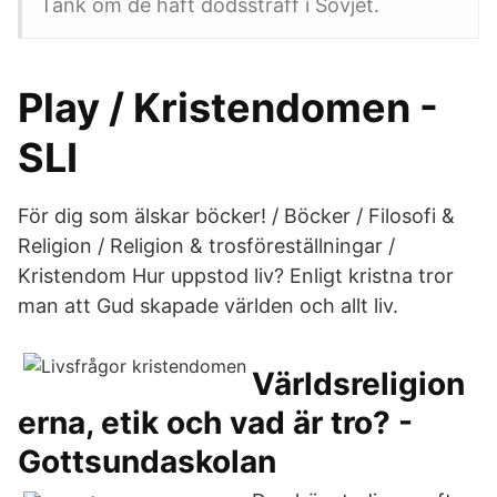
Tänk om de haft dödsstraff i Sovjet.
Play / Kristendomen -
SLI
För dig som älskar böcker! / Böcker / Filosofi &
Religion / Religion & trosföreställningar /
Kristendom Hur uppstod liv? Enligt kristna tror
man att Gud skapade världen och allt liv.
Världsreligion
erna, etik och vad är tro? -
Gottsundaskolan