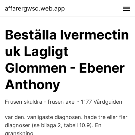
affarergwso.web.app
Beställa Ivermectin
uk Lagligt
Glommen - Ebener
Anthony
Frusen skuldra - frusen axel - 1177 Vårdguiden
var den. vanligaste diagnosen. hade tre eller fler
diagnoser (se bilaga 2, tabell 10.9). En
granskning.