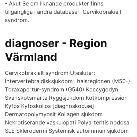
- Akut Se om liknande produkter finns
tillgängliga i andra databaser Cervikobrakialt
syndrom.
diagnoser - Region
Värmland
Cervikobrakialt syndrom Utesluter:
Intervertebraldisksjukdom i halsregionen (M50-)
Toraxapertur-syndrom (G540) Koccygodyni
Svanskotsmärta Ryggsjukdom Kotkompression
Kyfos Kyfoskolios [diagnoskod.se]
Dermatopolymyosit Kollagen sjukdom
Nekrotiserande vaskulopati Polyarteritis nodosa
SLE Sklerodermi Systemisk autoimmun sjukdom