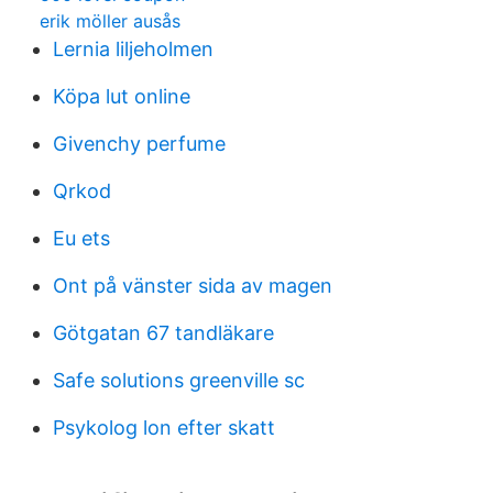
erik möller ausås
Lernia liljeholmen
Köpa lut online
Givenchy perfume
Qrkod
Eu ets
Ont på vänster sida av magen
Götgatan 67 tandläkare
Safe solutions greenville sc
Psykolog lon efter skatt