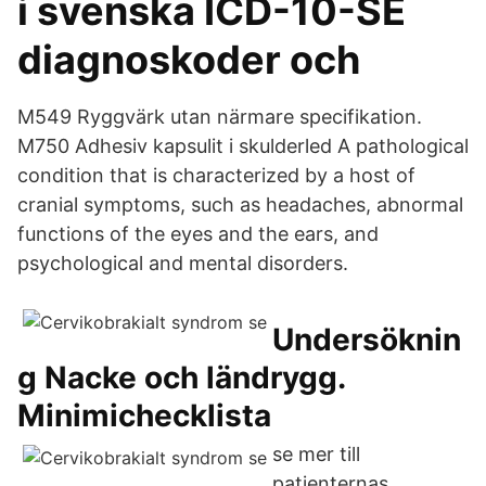
i svenska ICD-10-SE
diagnoskoder och
M549 Ryggvärk utan närmare specifikation.
M750 Adhesiv kapsulit i skulderled A pathological
condition that is characterized by a host of
cranial symptoms, such as headaches, abnormal
functions of the eyes and the ears, and
psychological and mental disorders.
Undersöknin
g Nacke och ländrygg.
Minimichecklista
se mer till
patienternas