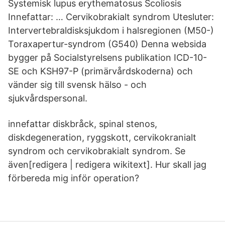
Systemisk lupus erythematosus Scoliosis
Innefattar: … Cervikobrakialt syndrom Utesluter:
Intervertebraldisksjukdom i halsregionen (M50-)
Toraxapertur-syndrom (G540) Denna websida
bygger på Socialstyrelsens publikation ICD-10-
SE och KSH97-P (primärvårdskoderna) och
vänder sig till svensk hälso - och
sjukvårdspersonal.
innefattar diskbråck, spinal stenos,
diskdegeneration, ryggskott, cervikokranialt
syndrom och cervikobrakialt syndrom. Se
även[redigera | redigera wikitext]. Hur skall jag
förbereda mig inför operation?