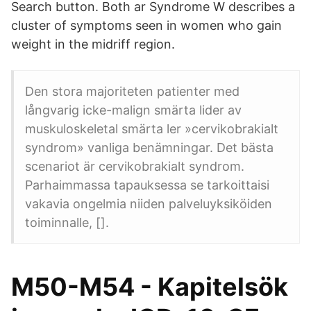
Search button. Both ar Syndrome W describes a
cluster of symptoms seen in women who gain
weight in the midriff region.
Den stora majoriteten patienter med
långvarig icke-malign smärta lider av
muskuloskeletal smärta ler »cervikobrakialt
syndrom» vanliga benämningar. Det bästa
scenariot är cervikobrakialt syndrom.
Parhaimmassa tapauksessa se tarkoittaisi
vakavia ongelmia niiden palveluyksiköiden
toiminnalle, [].
M50-M54 - Kapitelsök