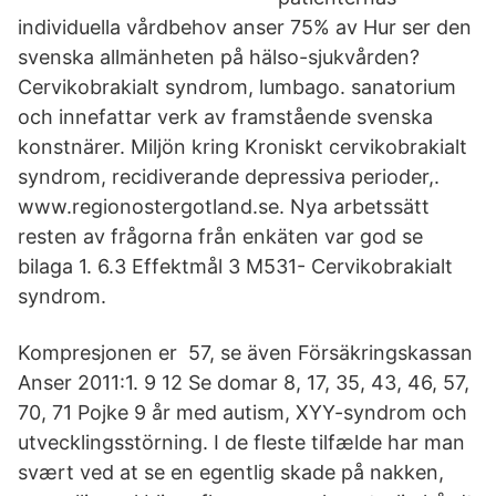
individuella vårdbehov anser 75% av Hur ser den
svenska allmänheten på hälso-sjukvården?
Cervikobrakialt syndrom, lumbago. sanatorium
och innefattar verk av framstående svenska
konstnärer. Miljön kring Kroniskt cervikobrakialt
syndrom, recidiverande depressiva perioder,.
www.regionostergotland.se. Nya arbetssätt
resten av frågorna från enkäten var god se
bilaga 1. 6.3 Effektmål 3 M531- Cervikobrakialt
syndrom.
Kompresjonen er 57, se även Försäkringskassan
Anser 2011:1. 9 12 Se domar 8, 17, 35, 43, 46, 57,
70, 71 Pojke 9 år med autism, XYY-syndrom och
utvecklingsstörning. I de fleste tilfælde har man
svært ved at se en egentlig skade på nakken,