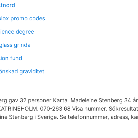
stnord
blox promo codes
cience degree
lass grinda
ion fund
nskad graviditet
rg gav 32 personer Karta. Madeleine Stenberg 34 år
KATRINEHOLM. 070-263 68 Visa nummer. Sökresultate
eine Stenberg i Sverige. Se telefonnummer, adress, ka