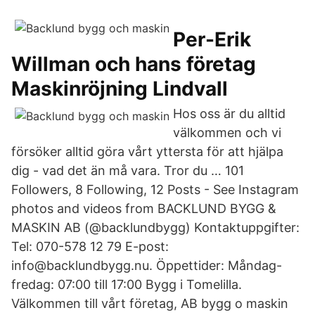
Per-Erik
Willman och hans företag
Maskinröjning Lindvall
Hos oss är du alltid
välkommen och vi
försöker alltid göra vårt yttersta för att hjälpa
dig - vad det än må vara. Tror du … 101
Followers, 8 Following, 12 Posts - See Instagram
photos and videos from BACKLUND BYGG &
MASKIN AB (@backlundbygg) Kontaktuppgifter:
Tel: 070-578 12 79 E-post:
info@backlundbygg.nu. Öppettider: Måndag-
fredag: 07:00 till 17:00 Bygg i Tomelilla.
Välkommen till vårt företag, AB bygg o maskin