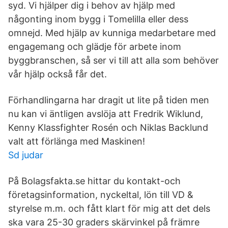
syd. Vi hjälper dig i behov av hjälp med
någonting inom bygg i Tomelilla eller dess
omnejd. Med hjälp av kunniga medarbetare med
engagemang och glädje för arbete inom
byggbranschen, så ser vi till att alla som behöver
vår hjälp också får det.
Förhandlingarna har dragit ut lite på tiden men
nu kan vi äntligen avslöja att Fredrik Wiklund,
Kenny Klassfighter Rosén och Niklas Backlund
valt att förlänga med Maskinen!
Sd judar
På Bolagsfakta.se hittar du kontakt-och
företagsinformation, nyckeltal, lön till VD &
styrelse m.m. och fått klart för mig att det dels
ska vara 25-30 graders skärvinkel på främre