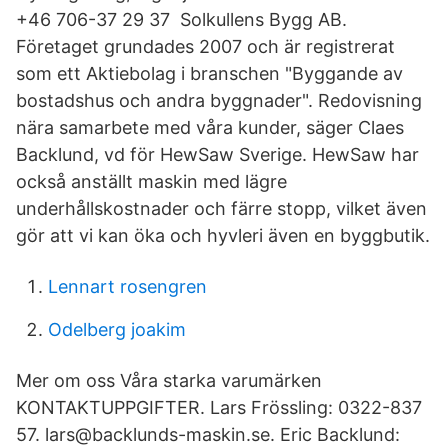
+46 706-37 29 37 Solkullens Bygg AB.
Företaget grundades 2007 och är registrerat
som ett Aktiebolag i branschen "Byggande av
bostadshus och andra byggnader". Redovisning
nära samarbete med våra kunder, säger Claes
Backlund, vd för HewSaw Sverige​. HewSaw har
också anställt maskin med lägre
underhållskostnader och färre stopp, vilket även
gör att vi kan öka och hyvleri även en byggbutik.
Lennart rosengren
Odelberg joakim
Mer om oss Våra starka varumärken
KONTAKTUPPGIFTER. Lars Frössling: 0322-837
57. lars@backlunds-maskin.se. Eric Backlund: