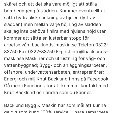
skäret och att det ska vara möjligt att ställa
bomberingen på sladden. Kommer eventuellt att
sätta hydraulisk sänkning av hjulen (lyft av
sladden) men mellan varje höjning av sladden
ska jag inte behöva finlira med hjulens höjd utan
kommer att sätta en justerbar stopp för
arbetsnivån. backlunds-maskin.se Telefon 0322-
83750 Fax 0322-83759 E-post info@backlunds-
maskinse Maskiner och utrustning för väg- och
vattenbyggnad; Bygg- och anläggningsarbeten,
offshore, undervattensarbeten, entreprenörer;
Energi och milj Knut Backlund finns på Facebook
Gå med i Facebook för att komma i kontakt med
Knut Backlund och andra som du känner.
Backlund Bygg & Maskin har som mål att kunna
ge dig som kund 100% service i nära samarbete