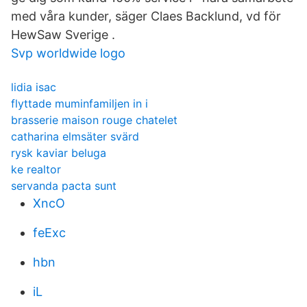
med våra kunder, säger Claes Backlund, vd för
HewSaw Sverige .
Svp worldwide logo
lidia isac
flyttade muminfamiljen in i
brasserie maison rouge chatelet
catharina elmsäter svärd
rysk kaviar beluga
ke realtor
servanda pacta sunt
XncO
feExc
hbn
iL