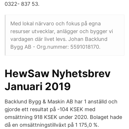
0322- 837 53.
Med lokal närvaro och fokus på egna
resurser utvecklar, anlägger och bygger vi
vardagen där livet levs. Johan Backlund
Bygg AB - Org.nummer: 5591018170.
HewSaw Nyhetsbrev
Januari 2019
Backlund Bygg & Maskin AB har 1 anställd och
gjorde ett resultat på -104 KSEK med
omsättning 918 KSEK under 2020. Bolaget hade
då en omsättningstillväxt på 1 175,0 %.