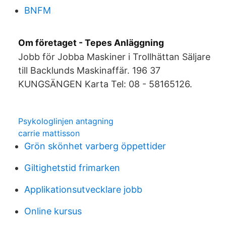
BNFM
Om företaget - Tepes Anläggning
Jobb för Jobba Maskiner i Trollhättan Säljare
till Backlunds Maskinaffär​. 196 37
KUNGSÄNGEN Karta Tel: 08 - 58165126.
Psykologlinjen antagning
carrie mattisson
Grön skönhet varberg öppettider
Giltighetstid frimarken
Applikationsutvecklare jobb
Online kursus