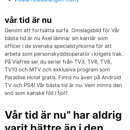
vår tid är nu
Genom att fortsätta surfa Omslagsbild för Vår
bästa tid är nu Axel lämnar sin karriär som
officer i de svenska specialstyrkorna för att
arbeta som personskyddsoperatör i krigets Irak.
På Viafree ser du serier från TV3, TV6, TV8,
TV10 och MTV och exklusiva program som
Paradise Hotel gratis. Finns nu även på Android
TV och PS4! Vår bästa tid är nu. Vem minns den
snö som kanske föll i fjol?
Vår tid är nu” har aldrig
varit bättre än i den