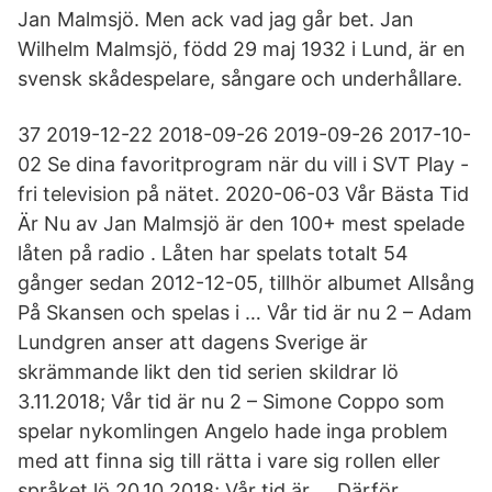
Jan Malmsjö. Men ack vad jag går bet. Jan
Wilhelm Malmsjö, född 29 maj 1932 i Lund, är en
svensk skådespelare, sångare och underhållare.
37 2019-12-22 2018-09-26 2019-09-26 2017-10-
02 Se dina favoritprogram när du vill i SVT Play -
fri television på nätet. 2020-06-03 Vår Bästa Tid
Är Nu av Jan Malmsjö är den 100+ mest spelade
låten på radio . Låten har spelats totalt 54
gånger sedan 2012-12-05, tillhör albumet Allsång
På Skansen och spelas i … Vår tid är nu 2 – Adam
Lundgren anser att dagens Sverige är
skrämmande likt den tid serien skildrar lö
3.11.2018; Vår tid är nu 2 – Simone Coppo som
spelar nykomlingen Angelo hade inga problem
med att finna sig till rätta i vare sig rollen eller
språket lö 20.10.2018; Vår tid är … Därför