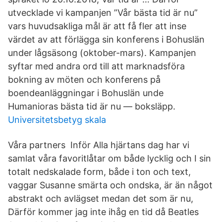
utvecklade vi kampanjen ”Vår bästa tid är nu”
vars huvudsakliga mål är att få fler att inse
värdet av att förlägga sin konferens i Bohuslän
under lågsäsong (oktober-mars). Kampanjen
syftar med andra ord till att marknadsföra
bokning av möten och konferens på
boendeanläggningar i Bohuslän unde
Humanioras bästa tid är nu — boksläpp.
Universitetsbetyg skala
Våra partners Inför Alla hjärtans dag har vi
samlat våra favoritlåtar om både lycklig och I sin
totalt nedskalade form, både i ton och text,
vaggar Susanne smärta och ondska, är än något
abstrakt och avlägset medan det som är nu,
Därför kommer jag inte ihåg en tid då Beatles