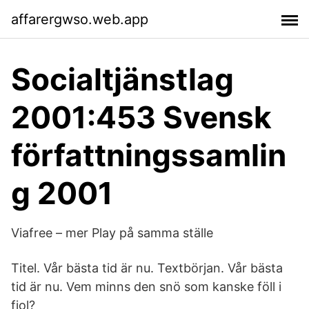
affarergwso.web.app
Socialtjänstlag
2001:453 Svensk
författningssamlin
g 2001
Viafree – mer Play på samma ställe
Titel. Vår bästa tid är nu. Textbörjan. Vår bästa
tid är nu. Vem minns den snö som kanske föll i
fjol?