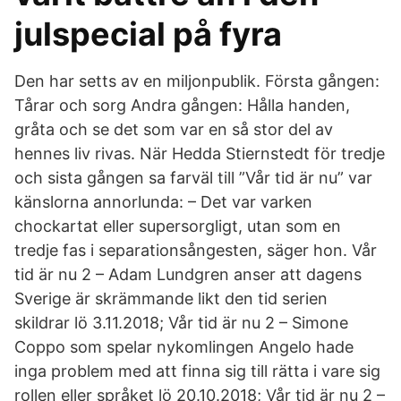
julspecial på fyra
Den har setts av en miljonpublik. Första gången:
Tårar och sorg Andra gången: Hålla handen,
gråta och se det som var en så stor del av
hennes liv rivas. När Hedda Stiernstedt för tredje
och sista gången sa farväl till ”Vår tid är nu” var
känslorna annorlunda: – Det var varken
chockartat eller supersorgligt, utan som en
tredje fas i separationsångesten, säger hon. Vår
tid är nu 2 – Adam Lundgren anser att dagens
Sverige är skrämmande likt den tid serien
skildrar lö 3.11.2018; Vår tid är nu 2 – Simone
Coppo som spelar nykomlingen Angelo hade
inga problem med att finna sig till rätta i vare sig
rollen eller språket lö 20.10.2018; Vår tid är nu 2 –