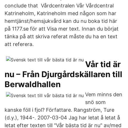
conclude that Vårdcentralen Vår Vårdcentral
Katrineholm, Katrineholm med någon som har
hemtjänst/hemsjukvård kan du nu boka tid här
på 1177.se för att Visa mer text. Innan du börjat
tänka på att skriva referat måste du ha en text
att referera.
Vår tid är
nu – Från Djurgårdskällaren till
Berwaldhallen
Vem minns den
snö som
kanske föll i fjol? Författare. Rangström, Ture
(d.y.), 1944-. 2007-03-04 Jag har letat å letat å
letat efter texten till "Vår bästa tid är nu" av/med