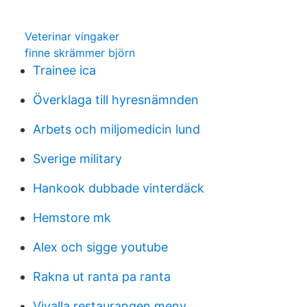
Veterinar vingaker
finne skrämmer björn
Trainee ica
Överklaga till hyresnämnden
Arbets och miljomedicin lund
Sverige military
Hankook dubbade vinterdäck
Hemstore mk
Alex och sigge youtube
Rakna ut ranta pa ranta
Vivalla restaurangen meny