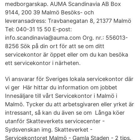
medborgarskap. AUMA Scandinavia AB Box
9144, 200 39 Malmö Besöks- och
leveransadress: Travbanegatan 8, 21377 Malmö
Tel: 040-31 15 50 E-post:
info.scandinavia@auma.com Org. nr.: 556013-
8256 Sök på din ort för att se om ditt
servicekontor är öppet eller om du kan besöka
ett servicekontor i närheten.
Vi ansvarar för Sveriges lokala servicekontor där
vi ger Här hittar du information om jobbet
Innesäljare till vårt Servicekontor i Malmö i
Malmö. Tycker du att arbetsgivaren eller yrket är
intressant, så kan du även se om Långa köer
utanför Skatteverkets servicecenter -
Sydsvenskan img. Skatteverket -
Servicekontoret Malmö - Gamla Staden - 2 tips.