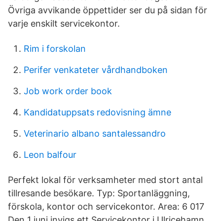
Övriga avvikande öppettider ser du på sidan för
varje enskilt servicekontor.
Rim i forskolan
Perifer venkateter vårdhandboken
Job work order book
Kandidatuppsats redovisning ämne
Veterinario albano santalessandro
Leon balfour
Perfekt lokal för verksamheter med stort antal
tillresande besökare. Typ: Sportanläggning,
förskola, kontor och servicekontor. Area: 6 017
Den 1 juni invigs ett Servicekontor i Ulricehamn.