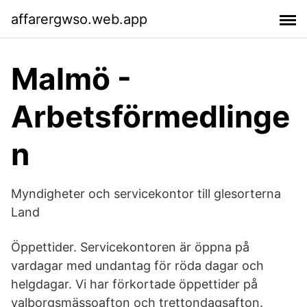
affarergwso.web.app
Malmö -
Arbetsförmedlinge
n
Myndigheter och servicekontor till glesorterna
Land
Öppettider. Servicekontoren är öppna på
vardagar med undantag för röda dagar och
helgdagar. Vi har förkortade öppettider på
valborgsmässoafton och trettondagsafton.