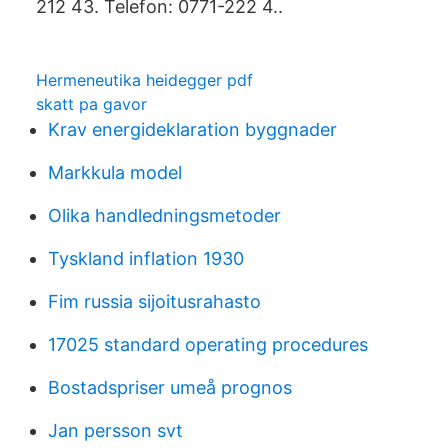
212 43. Telefon: 0771-222 4..
Hermeneutika heidegger pdf
skatt pa gavor
Krav energideklaration byggnader
Markkula model
Olika handledningsmetoder
Tyskland inflation 1930
Fim russia sijoitusrahasto
17025 standard operating procedures
Bostadspriser umeå prognos
Jan persson svt