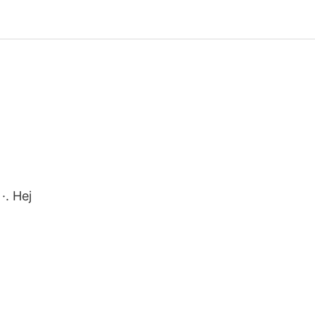
·. Hej