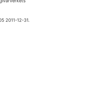
sgivarverkets
05 2011-12-31.