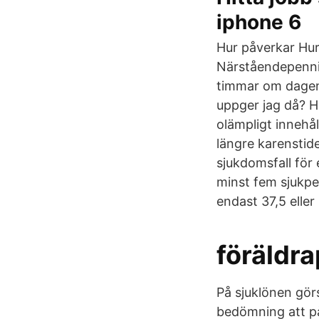
iphone 6
Hur påverkar Hur
Närståendepennin
timmar om dagen 
uppger jag då? H
olämpligt innehå
längre karenstid
sjukdomsfall för
minst fem sjukpe
endast 37,5 eller
föräldr
På sjuklönen görs
bedömning att på